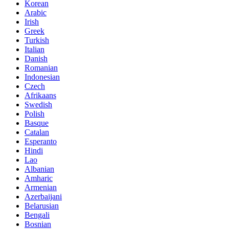
Korean
Arabic
Irish
Greek
Turkish
Italian
Danish
Romanian
Indonesian
Czech
Afrikaans
Swedish
Polish
Basque
Catalan
Esperanto
Hindi
Lao
Albanian
Amharic
Armenian
Azerbaijani
Belarusian
Bengali
Bosnian