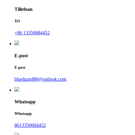
Tillefoan
Tel
+86 13350684452
E-post
E-post
bluelizard88@outlook.com
Whatsapp
Whatsapp
8613350684452