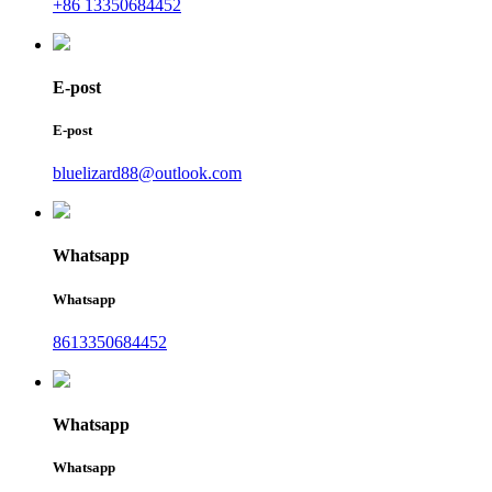
+86 13350684452
E-post
E-post
bluelizard88@outlook.com
Whatsapp
Whatsapp
8613350684452
Whatsapp
Whatsapp