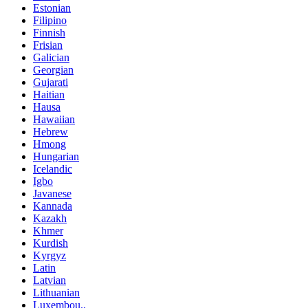
Estonian
Filipino
Finnish
Frisian
Galician
Georgian
Gujarati
Haitian
Hausa
Hawaiian
Hebrew
Hmong
Hungarian
Icelandic
Igbo
Javanese
Kannada
Kazakh
Khmer
Kurdish
Kyrgyz
Latin
Latvian
Lithuanian
Luxembou..