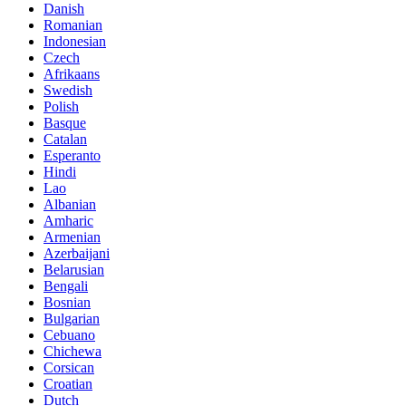
Danish
Romanian
Indonesian
Czech
Afrikaans
Swedish
Polish
Basque
Catalan
Esperanto
Hindi
Lao
Albanian
Amharic
Armenian
Azerbaijani
Belarusian
Bengali
Bosnian
Bulgarian
Cebuano
Chichewa
Corsican
Croatian
Dutch