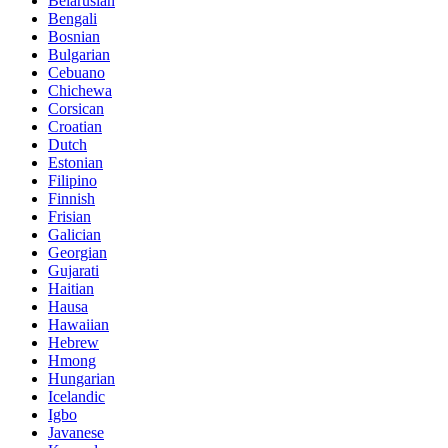
Belarusian
Bengali
Bosnian
Bulgarian
Cebuano
Chichewa
Corsican
Croatian
Dutch
Estonian
Filipino
Finnish
Frisian
Galician
Georgian
Gujarati
Haitian
Hausa
Hawaiian
Hebrew
Hmong
Hungarian
Icelandic
Igbo
Javanese