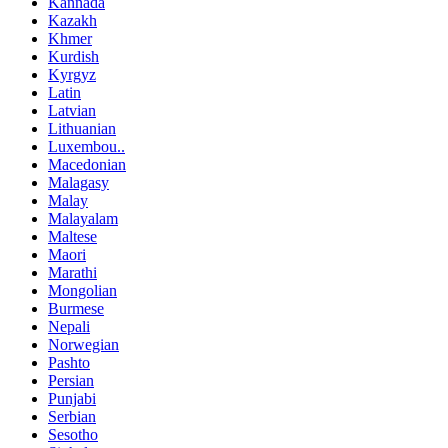
Kannada
Kazakh
Khmer
Kurdish
Kyrgyz
Latin
Latvian
Lithuanian
Luxembou..
Macedonian
Malagasy
Malay
Malayalam
Maltese
Maori
Marathi
Mongolian
Burmese
Nepali
Norwegian
Pashto
Persian
Punjabi
Serbian
Sesotho