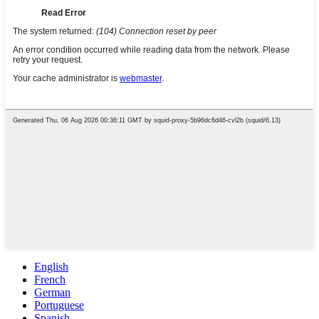
English
French
German
Portuguese
Spanish