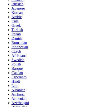
Russian
Japanese
Korean
Arabic
Irish
Greek
Turkish
Italian
Danish
Romanian
Indonesian
Czech
Afrikaans
Swedish
Polish
Basque
Catalan
Esperanto
Hindi
Lao
Albanian
Amharic
Armenian
Azerbaijani