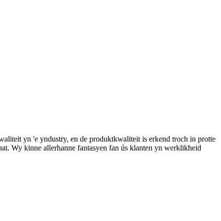
iteit yn 'e yndustry, en de produktkwaliteit is erkend troch in protte
 hat. Wy kinne allerhanne fantasyen fan ús klanten yn werklikheid