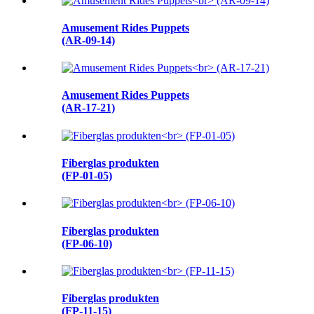
Amusement Rides Puppets
(AR-09-14)
Amusement Rides Puppets
(AR-17-21)
Fiberglas produkten
(FP-01-05)
Fiberglas produkten
(FP-06-10)
Fiberglas produkten
(FP-11-15)