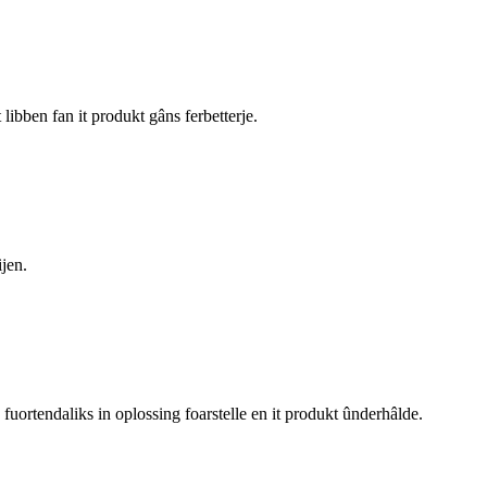
 libben fan it produkt gâns ferbetterje.
jen.
 fuortendaliks in oplossing foarstelle en it produkt ûnderhâlde.