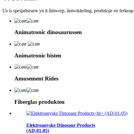
Us is spesjalisearre yn it ûntwerp, ûntwikkeling, produksje en ferkeap
Animatronic dinosaurussen
Animatronic bisten
Amusement Rides
Fiberglas produkten
Elektroanyske Dinosaur Products
(AD-01-05)