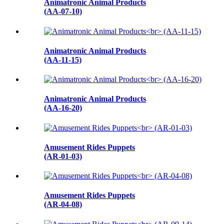
Animatronic Animal Products
(AA-07-10)
Animatronic Animal Products
(AA-11-15)
Animatronic Animal Products
(AA-16-20)
Amusement Rides Puppets
(AR-01-03)
Amusement Rides Puppets
(AR-04-08)