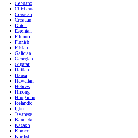
Cebuano
Chichewa
Corsican
Croatian
Dutch
Estonian
Filipino
Finnish
Frisian
Galician
Georgian
Gujarati
Haitian
Hausa
Hawaiian
Hebrew
Hmong
Hungarian
Icelandic
Igbo
Javanese
Kannada
Kazakh
Khmer
Kurdish