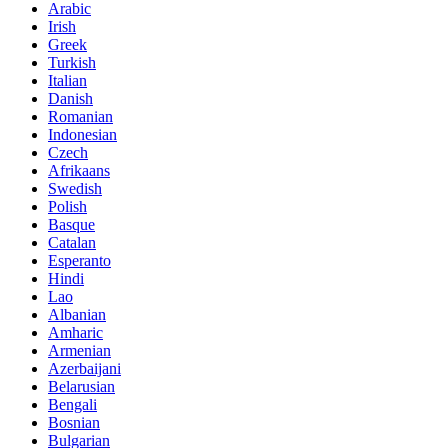
Arabic
Irish
Greek
Turkish
Italian
Danish
Romanian
Indonesian
Czech
Afrikaans
Swedish
Polish
Basque
Catalan
Esperanto
Hindi
Lao
Albanian
Amharic
Armenian
Azerbaijani
Belarusian
Bengali
Bosnian
Bulgarian