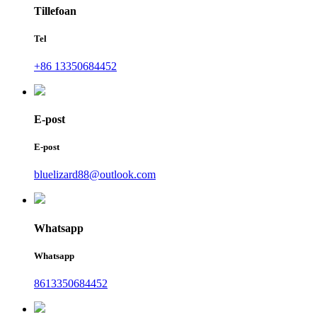
Tillefoan
Tel
+86 13350684452
E-post
E-post
bluelizard88@outlook.com
Whatsapp
Whatsapp
8613350684452