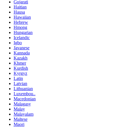
Gujarati
Haitian
Hausa
Hawaiian
Hebrew
Hmong
Hungarian
Icelandic
Igbo
Javanese
Kannada
Kazakh
Khmer
Kurdish
Kyrgyz
Latin
Latvian
Lithuanian
Luxembou..
Macedonian
Malagasy
Malay
Malayalam
Maltese
Maori