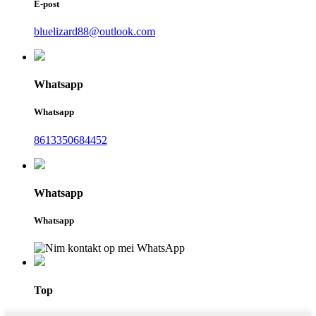
E-post
bluelizard88@outlook.com
Whatsapp
Whatsapp
8613350684452
Whatsapp
Whatsapp
Top