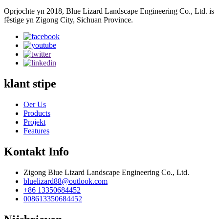
Oprjochte yn 2018, Blue Lizard Landscape Engineering Co., Ltd. is
fêstige yn Zigong City, Sichuan Province.
klant stipe
Oer Us
Products
Projekt
Features
Kontakt Info
Zigong Blue Lizard Landscape Engineering Co., Ltd.
bluelizard88@outlook.com
+86 13350684452
008613350684452