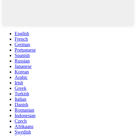
English
French
German
Portuguese
Spanish
Russian
Japanese
Korean
Arabic
Irish
Greek
Turkish
Italian
Danish
Romanian
Indonesian
Czech
Afrikaans
Swedish