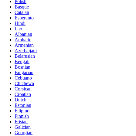
Polish
Basque
Catalan
Esperanto
Hindi
Lao
Albanian
Amharic
Armenian
Azerbaijani
Belarusian
Bengali
Bosnian
Bulgarian
Cebuano
Chichewa
Corsican
Croatian
Dutch
Estonian
Filipino
Finnish
Frisian
Galician
Georgian