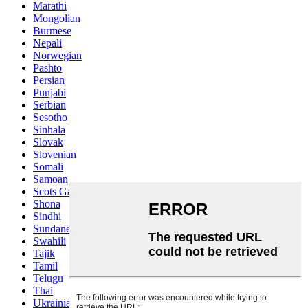
Marathi
Mongolian
Burmese
Nepali
Norwegian
Pashto
Persian
Punjabi
Serbian
Sesotho
Sinhala
Slovak
Slovenian
Somali
Samoan
Scots Gaelic
Shona
Sindhi
Sundanese
Swahili
Tajik
Tamil
Telugu
Thai
Ukrainian