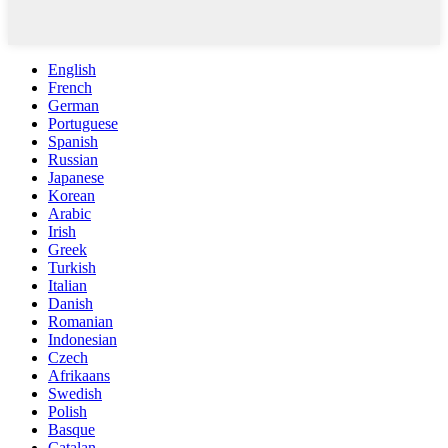
English
French
German
Portuguese
Spanish
Russian
Japanese
Korean
Arabic
Irish
Greek
Turkish
Italian
Danish
Romanian
Indonesian
Czech
Afrikaans
Swedish
Polish
Basque
Catalan