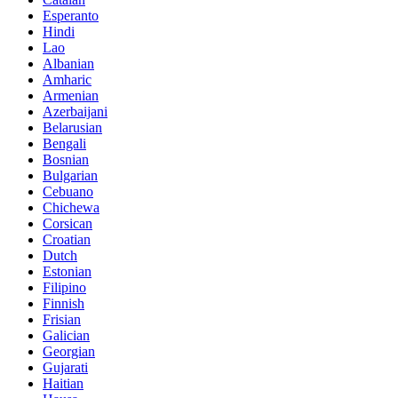
Esperanto
Hindi
Lao
Albanian
Amharic
Armenian
Azerbaijani
Belarusian
Bengali
Bosnian
Bulgarian
Cebuano
Chichewa
Corsican
Croatian
Dutch
Estonian
Filipino
Finnish
Frisian
Galician
Georgian
Gujarati
Haitian