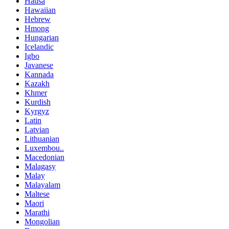
Hausa
Hawaiian
Hebrew
Hmong
Hungarian
Icelandic
Igbo
Javanese
Kannada
Kazakh
Khmer
Kurdish
Kyrgyz
Latin
Latvian
Lithuanian
Luxembou..
Macedonian
Malagasy
Malay
Malayalam
Maltese
Maori
Marathi
Mongolian